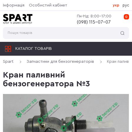
Інформація
Особистий кабінет
укр
рус
Пн-Нд: 8:00-17:00
0
(‎098) 115-07-07
КАТАЛОГ ТОВАРІВ
Spart
Запчастини для бензогенераторів
Кран палив
Кран паливний
бензогенератора №3