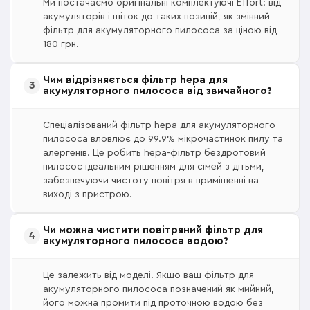
Ми постачаємо оригінальні комплектуючі Effort: від
акумуляторів і щіток до таких позицій, як змінний
фільтр для акумуляторного пилососа за ціною від
180 грн.
Чим відрізняється фільтр hepa для
акумуляторного пилососа від звичайного?
Спеціалізований фільтр hepa для акумуляторного
пилососа вловлює до 99.9% мікрочастинок пилу та
алергенів. Це робить hepa-фільтр бездротовий
пилосос ідеальним рішенням для сімей з дітьми,
забезпечуючи чистоту повітря в приміщенні на
виході з пристрою.
Чи можна чистити повітряний фільтр для
акумуляторного пилососа водою?
Це залежить від моделі. Якщо ваш фільтр для
акумуляторного пилососа позначений як мийний,
його можна промити під проточною водою без