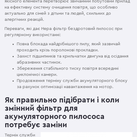
якісного елемента перетворює звичайний побутовий прилад
на ефективну систему очищення повітря, що особливо
актуально для сімей з дітьми та людей, схильних до
алергічних реакцій.
Переваги, які дає Hepa фільтр бездротовий пилосос при
регулярному використанні:
Повна блокада найдрібнішого пилу, який зазвичай
проходить крізь поролонові прокладки.
Захист підшипників та крильчатки двигуна від осідання
абразивних частинок.
Збереження стабільного тиску повітря всередині
циклонічної камери.
Продовження терміну служби акумуляторного блоку
за рахунок оптимізації навантаження на мотор.
Як правильно підібрати і коли
змінний фільтр для
акумуляторного пилососа
потребує заміни
Термін служби