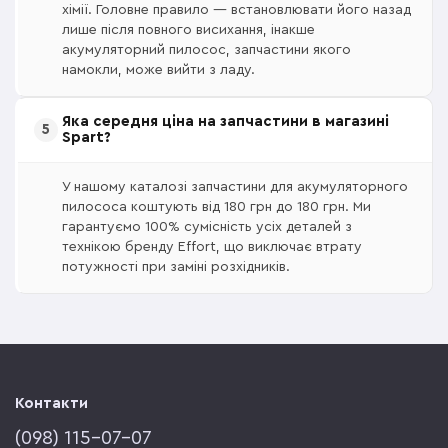
хімії. Головне правило — встановлювати його назад
лише після повного висихання, інакше
акумуляторний пилосос, запчастини якого
намокли, може вийти з ладу.
Яка середня ціна на запчастини в магазині
Spart?
У нашому каталозі запчастини для акумуляторного
пилососа коштують від 180 грн до 180 грн. Ми
гарантуємо 100% сумісність усіх деталей з
технікою бренду Effort, що виключає втрату
потужності при заміні розхідників.
Контакти
(‎098) 115-07-07