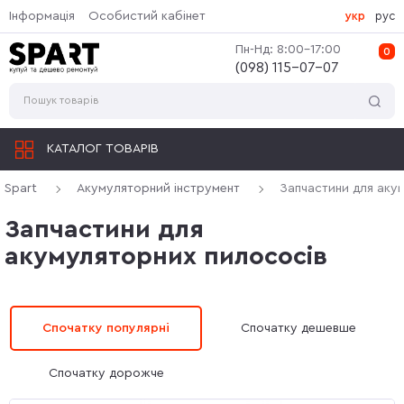
Інформація
Особистий кабінет
укр
рус
Пн-Нд: 8:00-17:00
0
(‎098) 115-07-07
КАТАЛОГ ТОВАРІВ
Spart
Акумуляторний інструмент
Запчастини для аку
Запчастини для
акумуляторних пилососів
Спочатку популярні
Спочатку дешевше
Спочатку дорожче