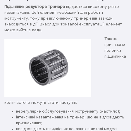
Підшипник редуктора тримера
піддається високому рівню
навантажень. Цей елемент необхідний для роботи
інструменту, тому при включеному тримери він завжди
знаходиться в дії. Внаслідок тривалої експлуатації, елемент
може вийти з ладу.
Також
причинами
поломки
підшипника
колінчастого можуть стати наступні:
нерегулярне обслуговування інструменту (мастило);
інтенсивні навантаження на тример, що не відповідають
призначенню;
невідповідність швидкісних показників деталі моделі