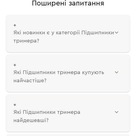
Поширені запитання
Які новинки є у категорії Підшипники
тримера?
Які Підшипники тримера купують
найчастіше?
Які Підшипники тримера
найдешевші?