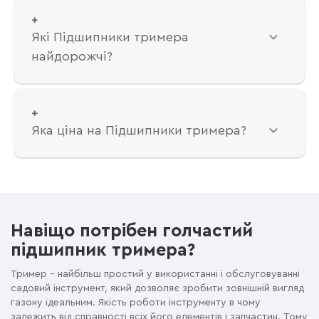
Які Підшипники тримера
найдорожчі?
Яка ціна на Підшипники тримера?
Навіщо потрібен голчастий
підшипник тримера?
Тример – найбільш простий у використанні і обслуговуванні
садовий інструмент, який дозволяє зробити зовнішній вигляд
газону ідеальним. Якість роботи інструменту в чому
залежить від справності всіх його елементів і запчастин. Тому