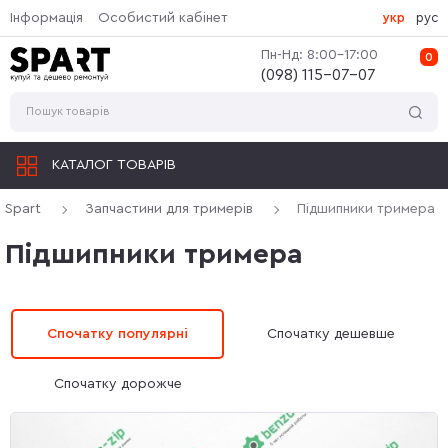
Інформація
Особистий кабінет
укр
рус
Пн-Нд: 8:00-17:00
0
(‎098) 115-07-07
КАТАЛОГ ТОВАРІВ
Spart
Запчастини для тримерів
Підшипники тримера
Підшипники тримера
Спочатку популярні
Спочатку дешевше
Спочатку дорожче