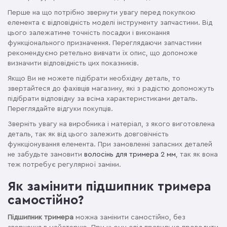
Перше на що потрібно звернути увагу перед покупкою
елемента є відповідність моделі інструменту запчастини. Від
цього залежатиме точність посадки і виконання
функціонального призначення. Переглядаючи запчастини
рекомендуємо ретельно вивчати їх опис, що допоможе
визначити відповідність цих показників.
Якщо Ви не можете підібрати необхідну деталь, то
звертайтеся до фахівців магазину, які з радістю допоможуть
підібрати відповідну за всіма характеристиками деталь.
Переглядайте відгуки покупців.
Зверніть увагу на виробника і матеріал, з якого виготовлена
деталь, так як від цього залежить довговічність
функціонування елемента. При замовленні запасних деталей
не забудьте замовити
волосінь для тримера 2 мм
, так як вона
теж потребує регулярної заміни.
Як замінити підшипник тримера
самостійно?
Підшипник тримера
можна замінити самостійно, без