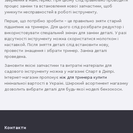
звернення в майстерню. При цьому слід правильно проводити
процес заміни та встановлення нової запчастини, щоб
уникнути несправностей в роботі інструменту.
Перше, що потрібно зробити – це правильно зняти старий
підшипник на тримери. Для цього слід розібрати редуктор і
використовувати спеціальний знімач для заміни деталі. У разі
відсутності інструменту можна скористатися молотком і
наставкой. Після зняття деталі слід встановити нову,
провести змащення і зібрати тример. Заміна деталі
проведена.
Замовити якісні запчастини та витратні матеріали для
садового інструменту можна у магазині Спарт в Дніпрі.
Інтернет-магазин пропонує
ніж для тримера купити
мінімальної вартості в Україні. Широкий асортимент магазину
дозволить вибрати деталі для будь-якої моделі бензокоси.
Контакти