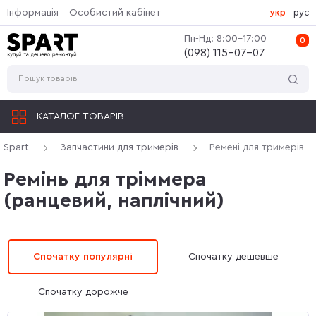
Інформація
Особистий кабінет
укр
рус
Пн-Нд: 8:00-17:00
0
(‎098) 115-07-07
КАТАЛОГ ТОВАРІВ
Spart
Запчастини для тримерів
Ремені для тримерів
Ремінь для тріммера
(ранцевий, наплічний)
Спочатку популярні
Спочатку дешевше
Спочатку дорожче