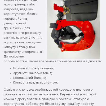
якого тріммера або
кущоріза, надаючи
користувачеві безліч
переваг. Ремінь
універсальний
призначений для
рівномірного розподілу
ваги інструменту по тілу
користувача, знижуючи
напругу і втому при
тривалому використанні.
До основним
особливостям і переваги ременя тріммера на плечі відносять:
Можливість регулювання;
Зручність використання;
Покращений баланс;
Контроль над інструментом.
Однією з ключових особливостей хорошого плечового
ременя є можливість регулювання. Переносний пояс, який
можна відрегулювати відповідно з ростом і статурою
користувача, забезпечує більш зручну і надійну посадку,