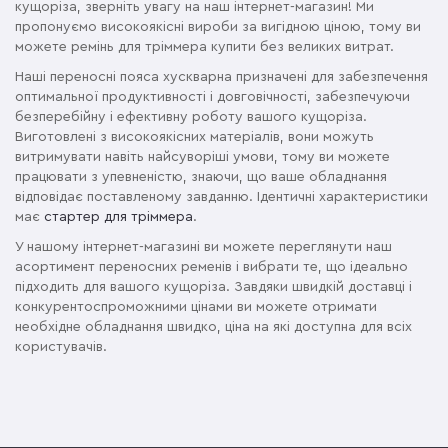
кущоріза, зверніть увагу на наш інтернет-магазин! Ми
пропонуємо високоякісні вироби за вигідною ціною, тому ви
можете ремінь для тріммера купити без великих витрат.
Наші переносні пояса хускварна призначені для забезпечення
оптимальної продуктивності і довговічності, забезпечуючи
безперебійну і ефективну роботу вашого кущоріза.
Виготовлені з високоякісних матеріалів, вони можуть
витримувати навіть найсуворіші умови, тому ви можете
працювати з упевненістю, знаючи, що ваше обладнання
відповідає поставленому завданню. Ідентичні характеристики
має
стартер для тріммера
.
У нашому інтернет-магазині ви можете переглянути наш
асортимент переносних ременів і вибрати те, що ідеально
підходить для вашого кущоріза. Завдяки швидкій доставці і
конкурентоспроможними цінами ви можете отримати
необхідне обладнання швидко, ціна на які доступна для всіх
користувачів.