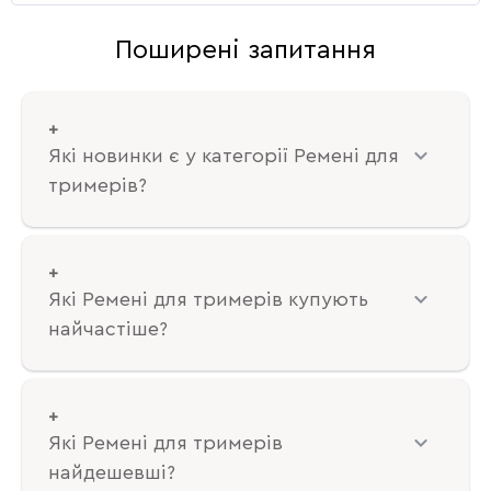
Поширені запитання
Які новинки є у категорії Ремені для
тримерів?
Які Ремені для тримерів купують
найчастіше?
Які Ремені для тримерів
найдешевші?