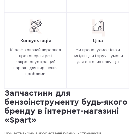
К
Ц
Консультація
Ціна
Кваліфікований персонал
Ми пропонуємо тільки
проконсультує і
вигідні ціни і зручні умови
запропонує кращий
для оптових покупців
варіант для вирішення
проблеми
Запчастини для
бензоінструменту будь-якого
бренду в інтернет-магазині
«Spart»
При активному використанні різних інструментів,