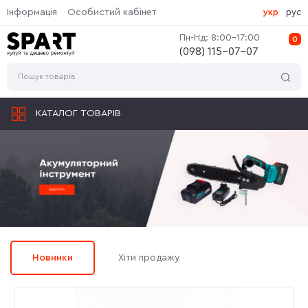
Інформація
Особистий кабінет
укр
рус
Пн-Нд: 8:00-17:00
0
(‎098) 115-07-07
КАТАЛОГ ТОВАРІВ
Новинки
Хіти продажу