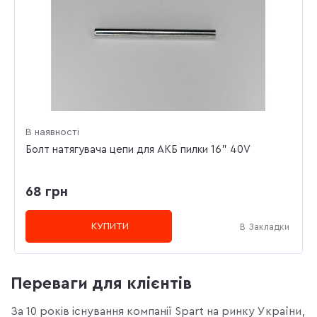
В наявності
Болт натягувача цепи для АКБ пилки 16" 40V
68 грн
КУПИТИ
В Закладки
Переваги для клієнтів
За 10 років існування компанії Spart на ринку України,