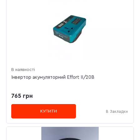
В наявності
Інвертор акумуляторний Effort II/20В
765 грн
КУПИТИ
В Закладки