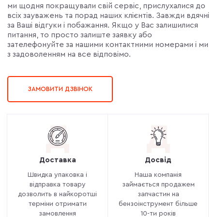
ми щодня покращували свій сервіс, прислухалися до
всіх зауважень та порад наших клієнтів. Завжди вдячні
за Ваші відгуки і побажання. Якщо у Вас залишилися
питання, то просто залиште заявку або
зателефонуйте за нашими контактними номерами і ми
з задоволенням на все відповімо.
ЗАМОВИТИ ДЗВІНОК
Д
Д
Доставка
Досвід
Швидка упаковка і
Наша компанія
відправка товару
займається продажем
дозволить в найкоротші
запчастин на
терміни отримати
бензоінструмент більше
замовлення
10-ти років