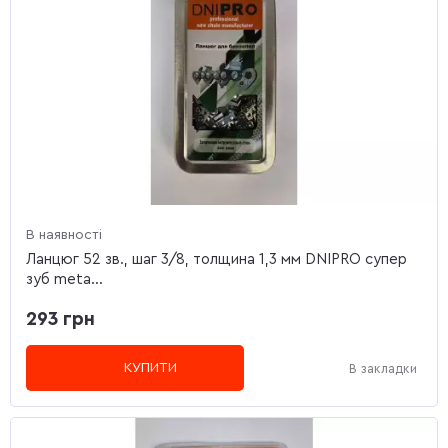
В наявності
Ланцюг 52 зв., шаг 3/8, толщина 1,3 мм DNIPRO супер
зуб meta...
293 грн
КУПИТИ
В закладки