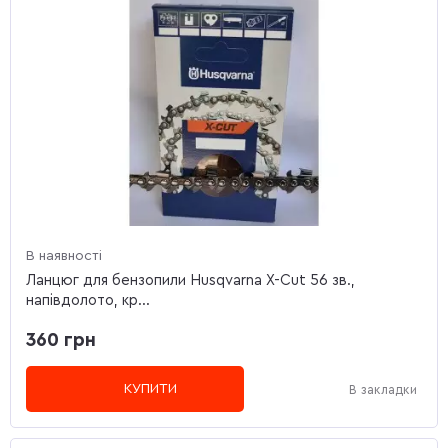
В наявності
Ланцюг для бензопили Husqvarna X-Cut 56 зв.,
напівдолото, кр...
360 грн
КУПИТИ
В закладки