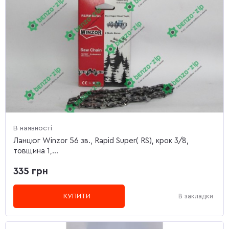
В наявності
Ланцюг Winzor 56 зв., Rapid Super( RS), крок 3/8,
товщина 1,...
335 грн
КУПИТИ
В закладки