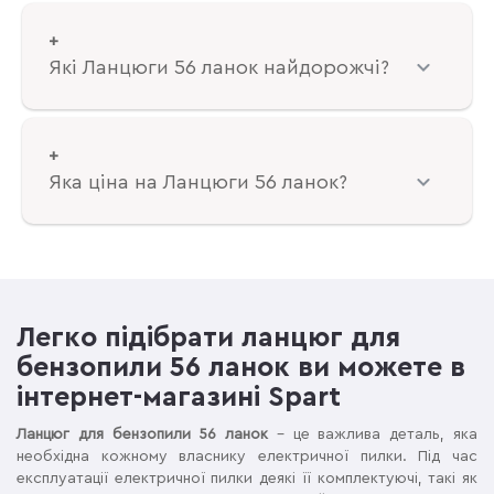
Які Ланцюги 56 ланок найдорожчі?
Яка ціна на Ланцюги 56 ланок?
Легко підібрати ланцюг для
бензопили 56 ланок ви можете в
інтернет-магазині Spart
Ланцюг для бензопили 56 ланок
– це важлива деталь, яка
необхідна кожному власнику електричної пилки. Під час
експлуатації електричної пилки деякі її комплектуючі, такі як