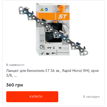
В наявності
Ланцюг для бензопили ST 56 зв., Rapid Micro( RM), крок
3/8, ...
360 грн
КУПИТИ
В закладки