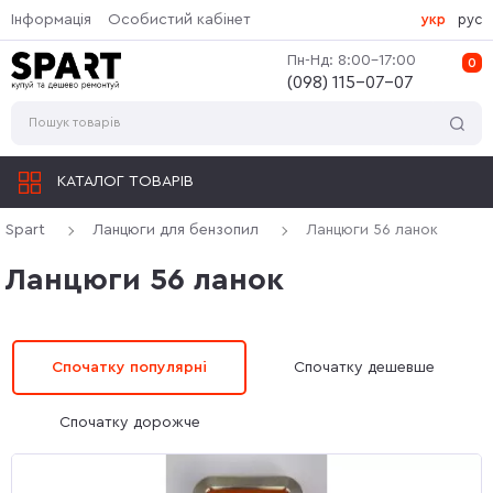
Інформація
Особистий кабінет
укр
рус
Пн-Нд: 8:00-17:00
0
(‎098) 115-07-07
КАТАЛОГ ТОВАРІВ
Spart
Ланцюги для бензопил
Ланцюги 56 ланок
Ланцюги 56 ланок
Спочатку популярні
Спочатку дешевше
Спочатку дорожче