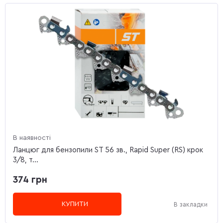
В наявності
Ланцюг для бензопили ST 56 зв., Rapid Super (RS) крок
3/8, т...
374 грн
КУПИТИ
В закладки