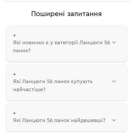
Поширені запитання
Які новинки є у категорії Ланцюги 56
ланок?
Які Ланцюги 56 ланок купують
найчастіше?
Які Ланцюги 56 ланок найдешевші?