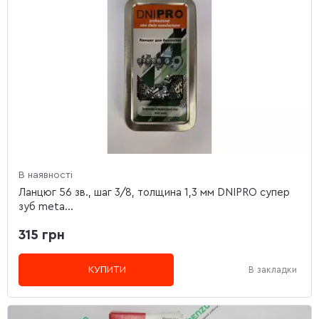
В наявності
Ланцюг 56 зв., шаг 3/8, толщина 1,3 мм DNIPRO супер
зуб meta...
315 грн
КУПИТИ
В закладки