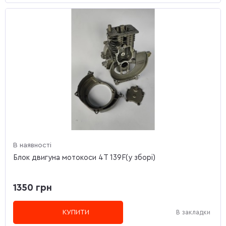
В наявності
Блок двигуна мотокоси 4T 139F(у зборі)
1350 грн
КУПИТИ
В закладки