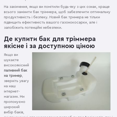
На закінчення, якщо ви помітили будь-яку з цих ознак, краще
всього замінити бак тріммера, щоб забезпечити оптимальну
продуктивність і безпеку. Новий бак тримера не тільки
підвищить ефективність вашого газонокосарки, але і
запобіжить потенційні небезпеки.
Де купити бак для тріммера
якісне і за доступною ціною
Якщо ви
шукаєте
високоякісний
паливний бак
на тример
,
зверніть увагу
на наш
інтернет-
магазин. Ми
пропонуємо
широкий
вибір баків,