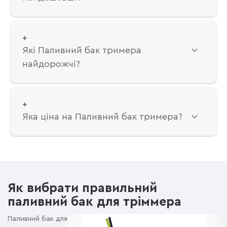
Які Паливний бак тримера
найдорожчі?
Яка ціна на Паливний бак тримера?
Як вибрати правильний
паливний бак для тріммера
Паливний бак для