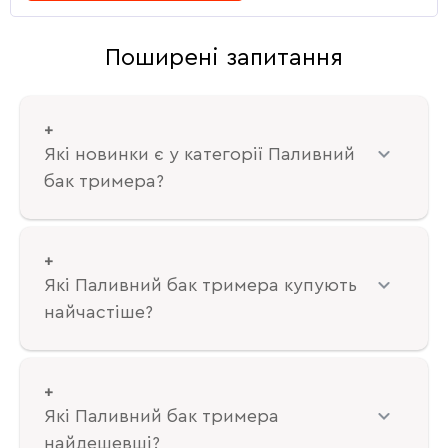
Поширені запитання
Які новинки є у категорії Паливний
бак тримера?
Які Паливний бак тримера купують
найчастіше?
Які Паливний бак тримера
найдешевші?