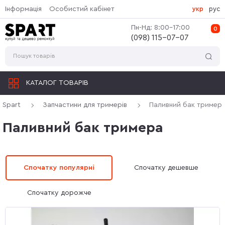
Інформація
Особистий кабінет
укр
рус
Пн-Нд: 8:00-17:00
0
(‎098) 115-07-07
КАТАЛОГ ТОВАРІВ
Spart
Запчастини для тримерів
Паливний бак тример
Паливний бак тримера
Спочатку популярні
Спочатку дешевше
Спочатку дорожче