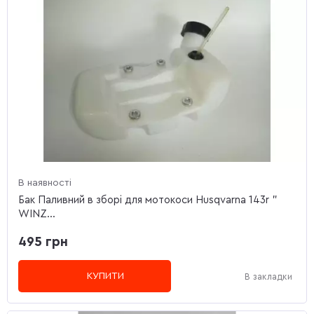
В наявності
Бак Паливний в зборі для мотокоси Husqvarna 143r "
WINZ...
495 грн
КУПИТИ
В закладки