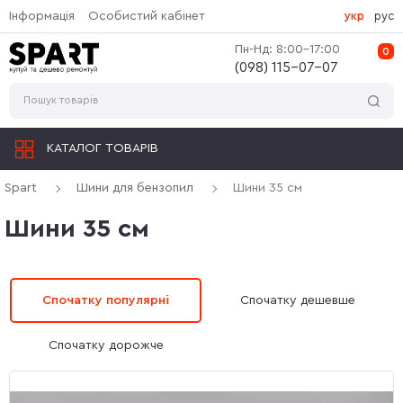
Інформація
Особистий кабінет
укр
рус
Пн-Нд: 8:00-17:00
0
(‎098) 115-07-07
КАТАЛОГ ТОВАРІВ
Spart
Шини для бензопил
Шини 35 см
Шини 35 см
Спочатку популярні
Спочатку дешевше
Спочатку дорожче