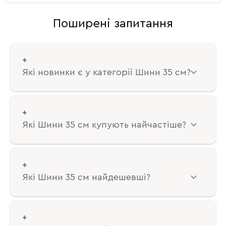
Поширені запитання
Які новинки є у категорії Шини 35 см?
Які Шини 35 см купують найчастіше?
Які Шини 35 см найдешевші?