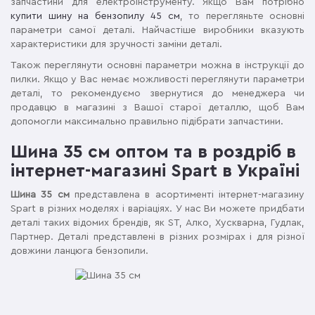
запчастини для електроінструменту. Якщо Вам потрібно
купити шину на бензопилу 45 см
, то перегляньте основні
параметри самої деталі. Найчастіше виробники вказують
характеристики для зручності заміни деталі.
Також переглянути основні параметри можна в інструкції до
пилки. Якщо у Вас немає можливості переглянути параметри
деталі, то рекомендуємо звернутися до менеджера чи
продавцю в магазині з Вашої старої деталлю, щоб Вам
допомогли максимально правильно підібрати запчастини.
Шина 35 см оптом та в роздріб в
інтернет-магазині Spart в Україні
Шина 35 см
представлена в асортименті інтернет-магазину
Spart в різних моделях і варіаціях. У нас Ви можете придбати
деталі таких відомих брендів, як ST, Алко, Хускварна, Гудлак,
Партнер. Деталі представлені в різних розмірах і для різної
довжини ланцюга бензопили.