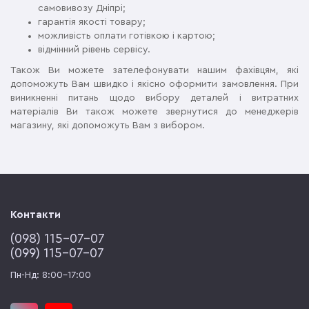
самовивозу Дніпрі;
гарантія якості товару;
можливість оплати готівкою і картою;
відмінний рівень сервісу.
Також Ви можете зателефонувати нашим фахівцям, які
допоможуть Вам швидко і якісно оформити замовлення. При
виникненні питань щодо вибору деталей і витратних
матеріалів Ви також можете звернутися до менеджерів
магазину, які допоможуть Вам з вибором.
Контакти
(‎098) 115-07-07
(‎099) 115-07-07
Пн-Нд: 8:00-17:00