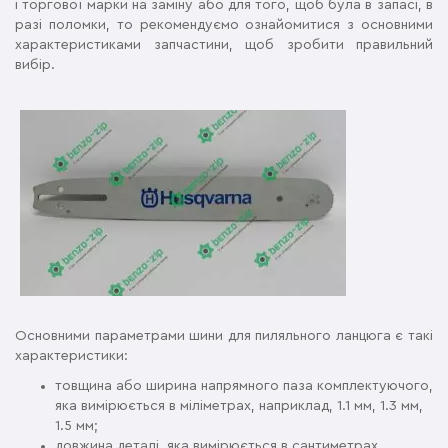
і торгової марки на заміну або для того, щоб була в запасі, в
разі поломки, то рекомендуємо ознайомитися з основними
характеристиками запчастини, щоб зробити правильний
вибір.
Основними параметрами шини для пиляльного ланцюга є такі
характеристики:
товщина або ширина напрямного паза комплектуючого,
яка вимірюється в міліметрах, наприклад, 1.1 мм, 1.3 мм,
1.5 мм;
довжина деталі, яка вимірюється в сантиметрах,