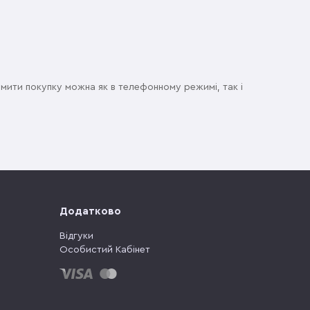
мити покупку можна як в телефонному режимі, так і
Додатково
Відгуки
Особистий Кабінет