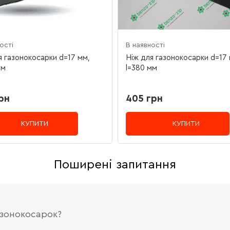
ості
В наявності
я газонокосарки d=17 мм,
Ніж для газонокосарки d=17 
мм
l=380 мм
рн
405 грн
КУПИТИ
КУПИТИ
Поширені запитання
газонокосарок?