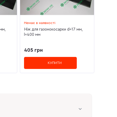
Немає в наявності
мм,
Ніж для газонокосарки d=17 мм,
l=400 мм
405 грн
КУПИТИ