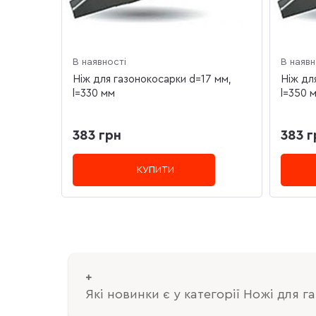
В наявності
В наявн
Ніж для газонокосарки d=17 мм,
Ніж дл
l=330 мм
l=350 
383 грн
383 г
КУПИТИ
Які новинки є у категорії Ножі для 