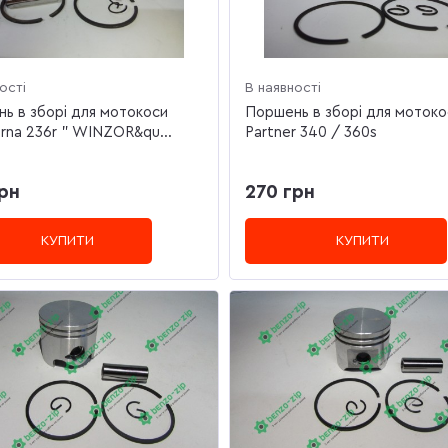
ості
В наявності
ь в зборі для мотокоси
Поршень в зборі для мотоко
rna 236r " WINZOR&qu...
Partner 340 / 360s
рн
270 грн
КУПИТИ
КУПИТИ