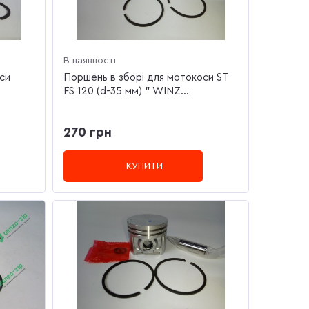
В наявності
си
Поршень в зборі для мотокоси ST
FS 120 (d-35 мм) " WINZ...
270 грн
КУПИТИ