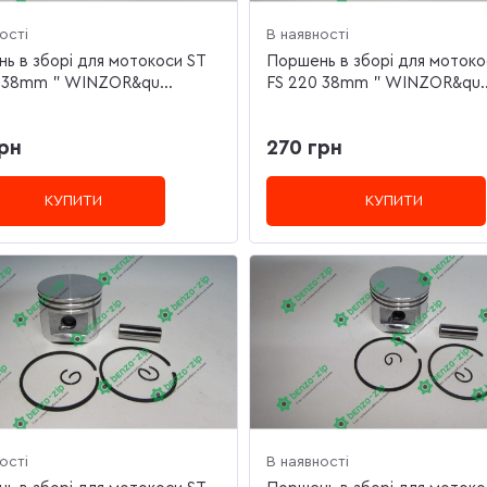
ості
В наявності
ь в зборі для мотокоси ST
Поршень в зборі для мотоко
 38mm " WINZOR&qu...
FS 220 38mm " WINZOR&qu..
рн
270 грн
КУПИТИ
КУПИТИ
ості
В наявності