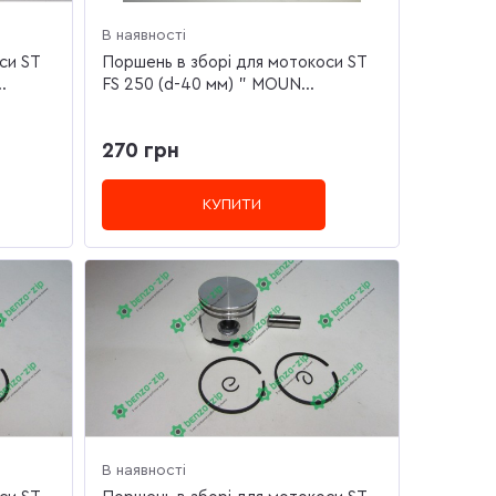
В наявності
си ST
Поршень в зборі для мотокоси ST
.
FS 250 (d-40 мм) " MOUN...
270 грн
КУПИТИ
В наявності