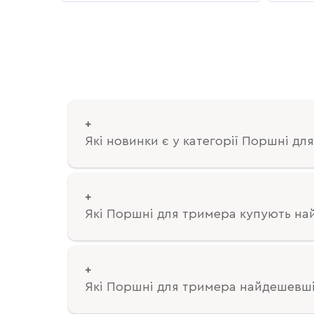
Які новинки є у категорії Поршні дл
Які Поршні для тримера купують на
Які Поршні для тримера найдешевш