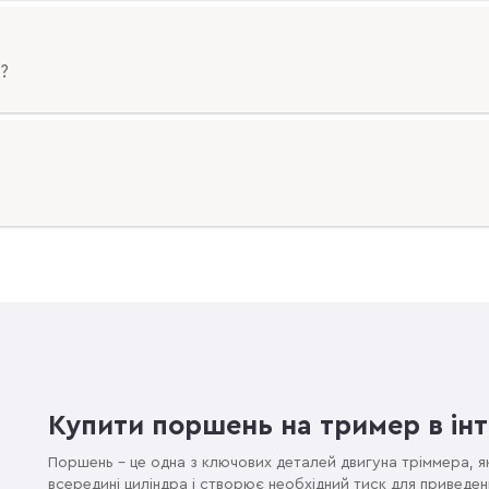
?
Купити поршень на тример в інт
Поршень – це одна з ключових деталей двигуна тріммера, я
всередині циліндра і створює необхідний тиск для приведен