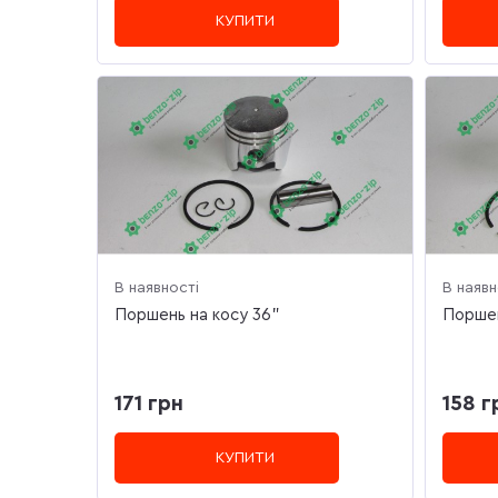
КУПИТИ
В наявності
В наявн
Поршень на косу 36"
Поршен
171 грн
158 г
КУПИТИ