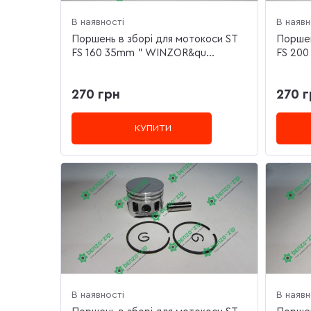
В наявності
В наявн
Поршень в зборі для мотокоси ST
Поршен
FS 160 35mm " WINZOR&qu...
FS 200
270 грн
270 г
КУПИТИ
В наявності
В наявн