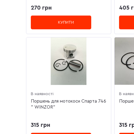
270 грн
405 
КУПИТИ
В наявності
В наявн
Поршень для мотокоси Спарта 746
Поршен
" WINZOR"
315 грн
315 г