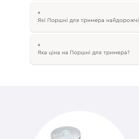
Які Поршні для тримера найдорожчі
Яка ціна на Поршні для тримера?