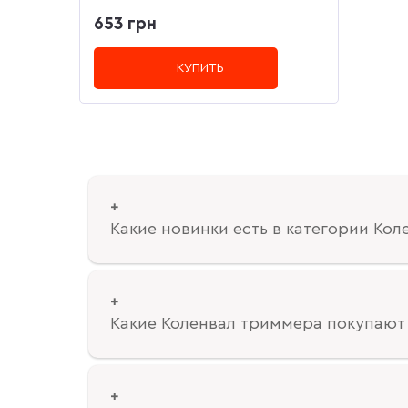
653 грн
КУПИТЬ
Какие новинки есть в категории Ко
Какие Коленвал триммера покупают