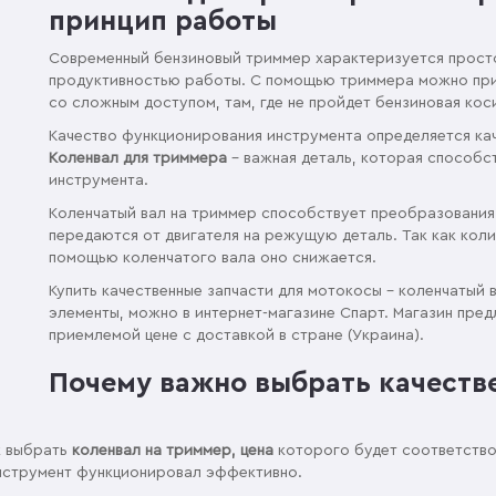
принцип работы
Современный бензиновый триммер характеризуется просто
продуктивностью работы. С помощью триммера можно прив
со сложным доступом, там, где не пройдет бензиновая кос
Качество функционирования инструмента определяется кач
Коленвал для триммера
– важная деталь, которая способ
инструмента.
Коленчатый вал на триммер способствует преобразования
передаются от двигателя на режущую деталь. Так как кол
помощью коленчатого вала оно снижается.
Купить качественные запчасти для мотокосы – коленчатый 
элементы, можно в интернет-магазине Спарт. Магазин пре
приемлемой цене с доставкой в стране (Украина).
Почему важно выбрать качеств
к выбрать
коленвал на триммер, цена
которого будет соответствов
инструмент функционировал эффективно.