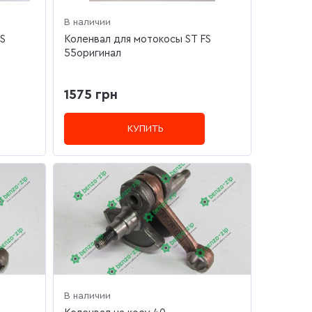
В наличии
FS
Коленвал для мотокосы ST FS
55оригинал
1575 грн
КУПИТЬ
В наличии