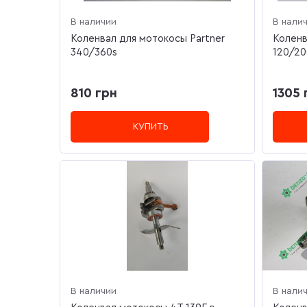
В наличии
В нали
Коленвал для мотокосы Partner
Коленв
340/360s
120/2
810 грн
1305 
КУПИТЬ
В наличии
В нали