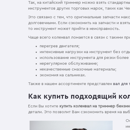
Так, на китайский триммер можно взять стандартны
инструментов других торговых марок, таких как Че
Это связано с тем, что оригинальные запчасти ма
долговечными. Если сэкономить на запчасти и взя
то инструмент может прийти в неисправность.
Чаще всего коленвал ломается в связи с такими пр
перегрев двигателя;
интенсивные нагрузки на инструмент без отд
использование инструмента для резки более 
нерегулярное обслуживание;
некачественные смазочные материалы;
экономия на сальниках.
Также в нашем ассортименте представлен
вал для
Как купить подходящий ко
Если Вы хотите
купить коленвал на триммер бензи
детали. Это позволит Вам сэкономить время на вы
Ос
ин