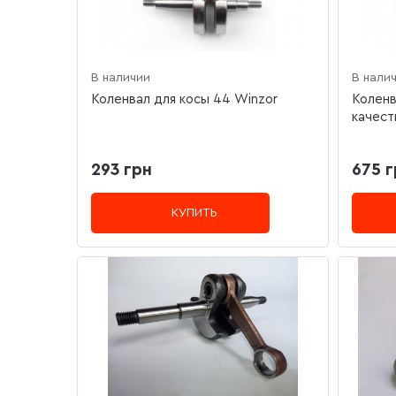
В наличии
В нали
Коленвал для косы 44 Winzor
Коленв
качест
293 грн
675 г
КУПИТЬ