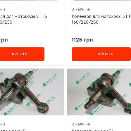
чии
В наличии
ал для мотокосы ST FS
Коленвал для мотокосы ST 
00/250
160/220/280
грн
1125 грн
КУПИТЬ
КУПИТЬ
чии
В наличии