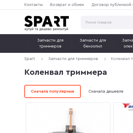
Контакты
Возврат и обмен
Договор публичной
Запчасти для
Запчасти для
Запча
триммеров
бензопил
элек
Spart
Запчасти для триммеров
Коленвал 
Коленвал триммера
Сначала популярные
Сначала дешевле