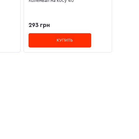
Коленвал на косу 40
293 грн
КУПИТЬ