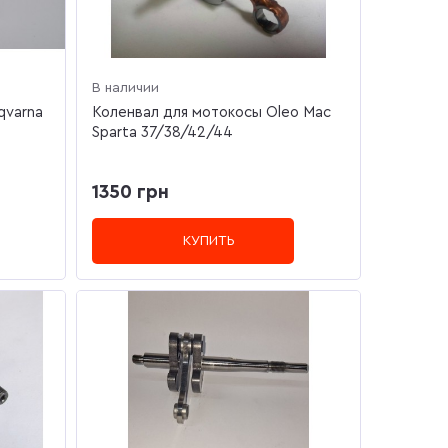
В наличии
qvarna
Коленвал для мотокосы Oleo Mac
Sparta 37/38/42/44
1350 грн
КУПИТЬ