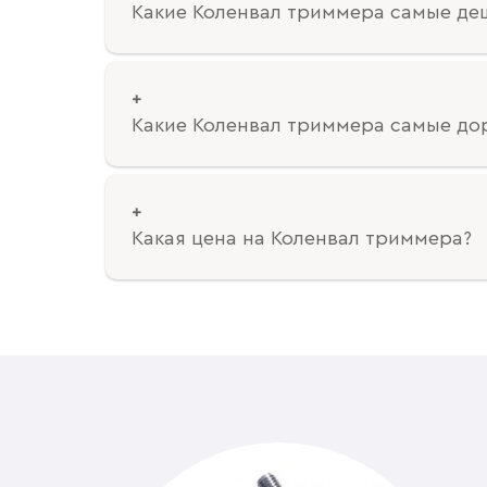
Какие Коленвал триммера самые де
Какие Коленвал триммера самые до
Какая цена на Коленвал триммера?