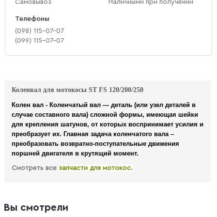
Самовывоз
Наличными при получении
Телефоны
(‎098) 115-07-07
(‎099) 115-07-07
Коленвал для мотокосы ST FS 120/200/250
Колен вал -
Коленчатый вал
— деталь (или узел деталей в
случае составного вала) сложной формы, имеющая шейки
для крепления шатунов, от которых воспринимает усилия и
преобразует их. Главная задача коленчатого вала –
преобразовать возвратно-поступательные движения
поршней двигателя в крутящий момент.
Смотреть все
запчасти для мотокос.
Вы смотрели