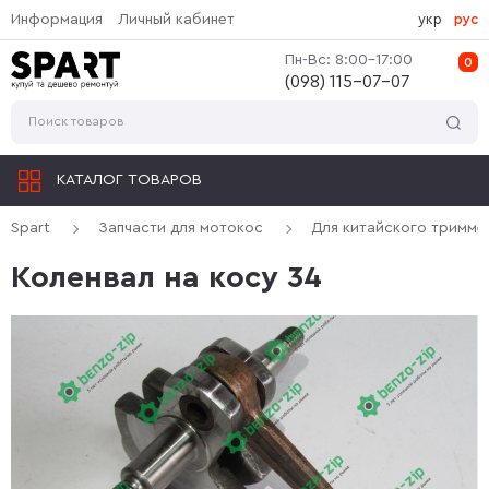
Информация
Личный кабинет
укр
рус
Пн-Вс: 8:00-17:00
0
(‎098) 115-07-07
КАТАЛОГ ТОВАРОВ
Spart
Запчасти для мотокос
Для китайского тримме
Коленвал на косу 34