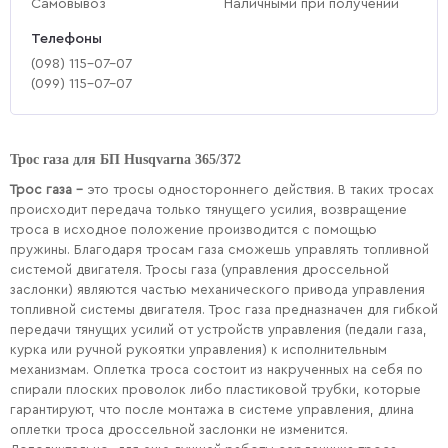
Самовывоз
Наличными при получении
Телефоны
(‎098) 115-07-07
(‎099) 115-07-07
Трос газа для БП Husqvarna 365/372
Трос газа –
это тросы одностороннего действия. В таких тросах
происходит передача только тянущего усилия, возвращение
троса в исходное положение производится с помощью
пружины. Благодаря тросам газа сможешь управлять топливной
системой двигателя. Тросы газа (управления дроссельной
заслонки) являются частью механического привода управления
топливной системы двигателя. Трос газа предназначен для гибкой
передачи тянущих усилий от устройств управления (педали газа,
курка или ручной рукоятки управления) к исполнительным
механизмам. Оплетка троса состоит из накрученных на себя по
спирали плоских проволок либо пластиковой трубки, которые
гарантируют, что после монтажа в системе управления, длина
оплетки троса дроссельной заслонки не изменится.