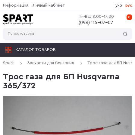
Информация
Личный кабинет
укр
рус
Пн-Вс: 8:00-17:00
0
(‎098) 115-07-07
КАТАЛОГ ТОВАРОВ
Spart
Запчасти для бензопил
Трос газа для БП Husq
Трос газа для БП Husqvarna
365/372