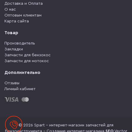
Доставка и Оплата
О нас
Оптовым клиентам
Карта сайта
Товар
Производитель
Закладки
Запчасти для бензокос
Запчасти для мотокос
Дополнительно
Отзывы
Личный кабинет
© 2026 Spart - интернет-магазин запчастей для
бензоинструмента -
Создание интернет-магазина
SEO
Vector