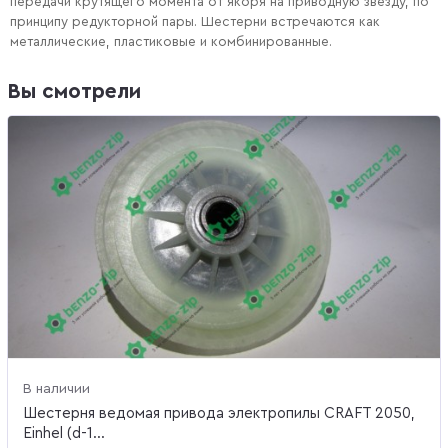
передачи крутящего момента от якоря на приводную звезду, по
принципу редукторной пары. Шестерни встречаются как
металлические, пластиковые и комбинированные.
Вы смотрели
В наличии
Шестерня ведомая привода электропилы CRAFT 2050,
Einhel (d-1...