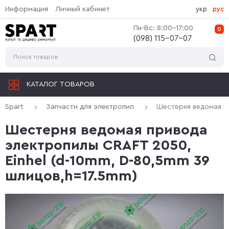
Информация
Личный кабинет
укр
рус
Пн-Вс: 8:00-17:00
0
(‎098) 115-07-07
КАТАЛОГ ТОВАРОВ
Spart
Запчасти для электропил
Шестерня ведомая пр
Шестерня ведомая привода
электропилы CRAFT 2050,
Einhel (d-10mm, D-80,5mm 39
шлицов,h=17.5mm)