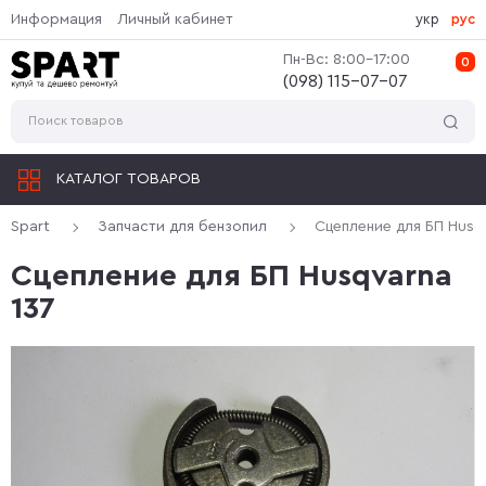
Информация
Личный кабинет
укр
рус
Пн-Вс: 8:00-17:00
0
(‎098) 115-07-07
КАТАЛОГ ТОВАРОВ
Spart
Запчасти для бензопил
Сцепление для БП Husq
Сцепление для БП Husqvarna
137