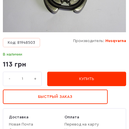
Производитель:
Husqvarna
Код: 81948503
В наличии
113 грн
+
-
КУПИТЬ
БЫСТРЫЙ ЗАКАЗ
Доставка
Оплата
Новая Почта
Перевод на карту