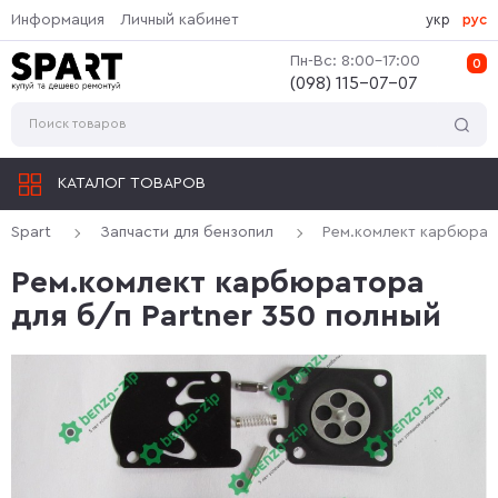
Информация
Личный кабинет
укр
рус
Пн-Вс: 8:00-17:00
0
(‎098) 115-07-07
КАТАЛОГ ТОВАРОВ
Spart
Запчасти для бензопил
Рем.комлект карбюрато
Рем.комлект карбюратора
для б/п Partner 350 полный