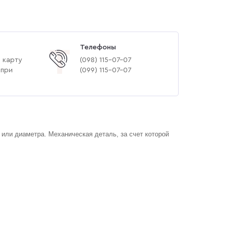
Телефоны
Т
 карту
(‎098) 115-07-07
 при
(‎099) 115-07-07
 или диаметра. Механическая деталь, за счет которой