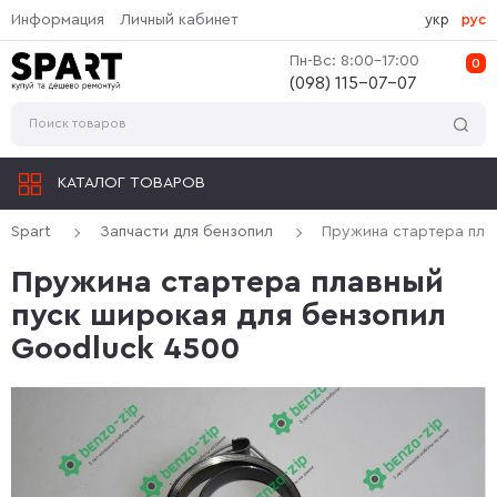
Информация
Личный кабинет
укр
рус
Пн-Вс: 8:00-17:00
0
(‎098) 115-07-07
КАТАЛОГ ТОВАРОВ
Spart
Запчасти для бензопил
Пружина стартера пла
Пружина стартера плавный
пуск широкая для бензопил
Goodluck 4500