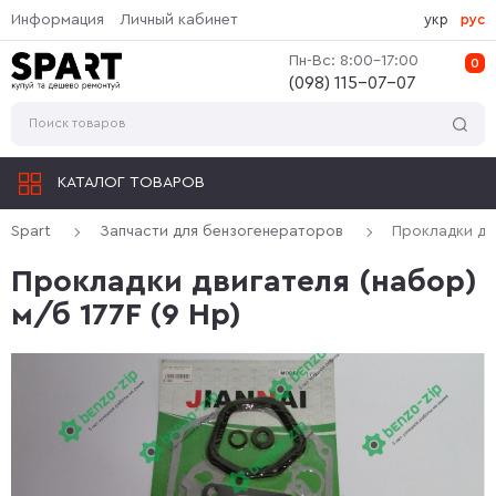
Информация
Личный кабинет
укр
рус
Пн-Вс: 8:00-17:00
0
(‎098) 115-07-07
КАТАЛОГ ТОВАРОВ
Spart
Запчасти для бензогенераторов
Прокладки дви
Прокладки двигателя (набор)
м/б 177F (9 Hp)