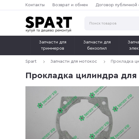
Контакты
Возврат и обмен
Договор публичной
Запчасти для
Запчасти для
Запча
триммеров
бензопил
элек
Spart
Запчасти для мотокос
Прокладка ц
Прокладка цилиндра для