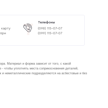
Телефоны
Т
 карту
(‎098) 115-07-07
 при
(‎099) 115-07-07
ра. Материал и форма зависит от того, с какой
 - чтобы уплотнять места соприкосновения деталей,
к и неметаллические подразделяются на асбестовые и без