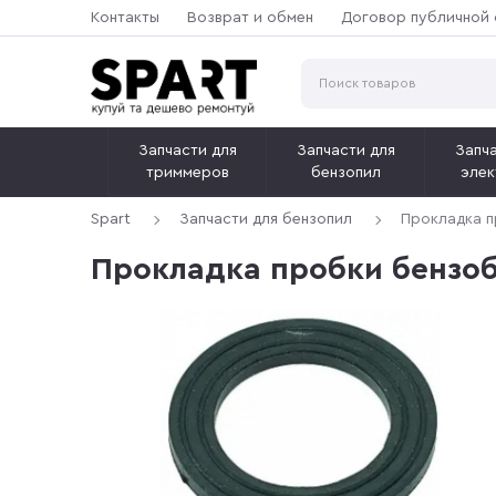
Контакты
Возврат и обмен
Договор публичной
Запчасти для
Запчасти для
Запча
триммеров
бензопил
элек
Spart
Запчасти для бензопил
Прокладка п
Прокладка пробки бензоб