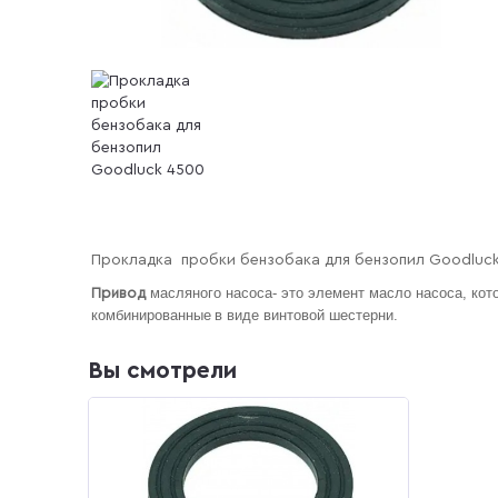
Прокладка пробки бензобака для бензопил Goodluc
масляного насоса- это элемент масло насоса, кот
Привод
комбинированные
в виде винтовой шестерни.
Вы смотрели