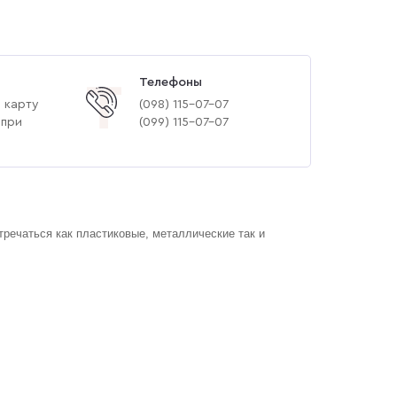
Телефоны
Т
 карту
(‎098) 115-07-07
 при
(‎099) 115-07-07
тречаться как пластиковые, металлические так и