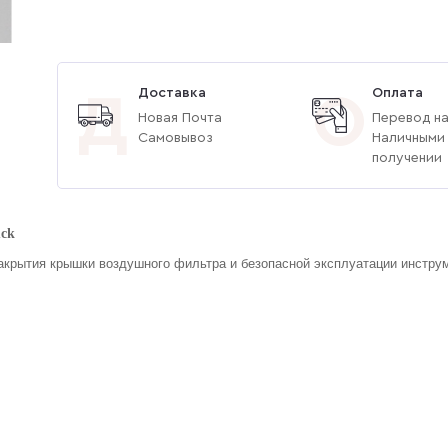
Доставка
Оплата
Д
О
Новая Почта
Перевод на
Самовывоз
Наличными
получении
uck
закрытия крышки воздушного фильтра и безопасной эксплуатации инстру