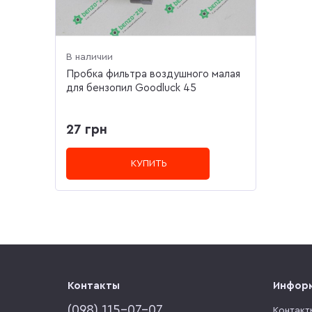
В наличии
Пробка фильтра воздушного малая
для бензопил Goodluck 45
27 грн
КУПИТЬ
Контакты
Инфор
(‎098) 115-07-07
Контакт