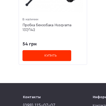
В наличии
Пробка бензобака Husqvarna
137/142
54 грн
КУПИТЬ
Контакты
Инфор
(‎098) 115-07-07
Контакт