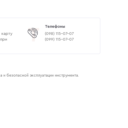
Телефоны
Т
 карту
(‎098) 115-07-07
 при
(‎099) 115-07-07
а и безопасной эксплуатации инструмента.