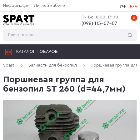
Информация
Личный кабинет
укр
рус
Пн-Вс: 8:00-17:00
0
(‎098) 115-07-07
КАТАЛОГ ТОВАРОВ
Spart
Запчасти для бензопил
Поршневая группа для 
Поршневая группа для
бензопил ST 260 (d=44,7мм)