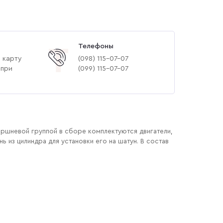
Телефоны
Т
 карту
(‎098) 115-07-07
 при
(‎099) 115-07-07
оршневой группой в сборе комплектуются двигатели,
 из цилиндра для установки его на шатун. В состав