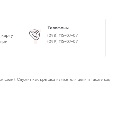
Телефоны
Т
 карту
(‎098) 115-07-07
 при
(‎099) 115-07-07
и цели). Служит как крышка наяжителя цепи и также как