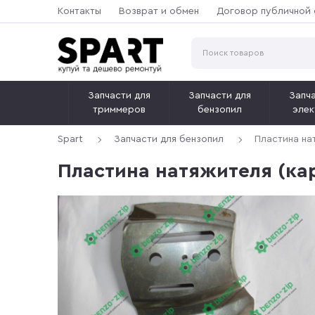
Контакты
Возврат и обмен
Договор публичной
Запчасти для
Запчасти для
Запча
триммеров
бензопил
элек
Spart
Запчасти для бензопил
Пластина на
Пластина натяжителя (ка