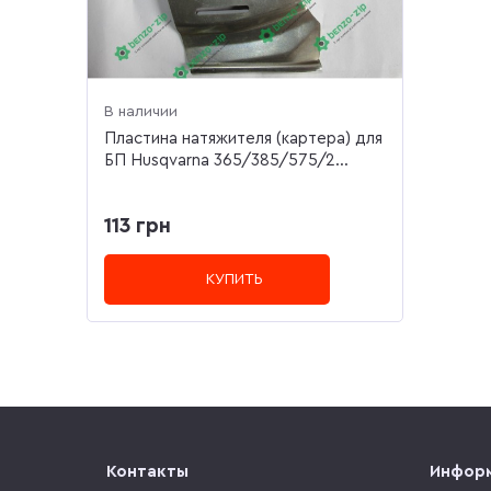
В наличии
Пластина натяжителя (картера) для
БП Husqvarna 365/385/575/2...
113 грн
КУПИТЬ
Контакты
Инфор