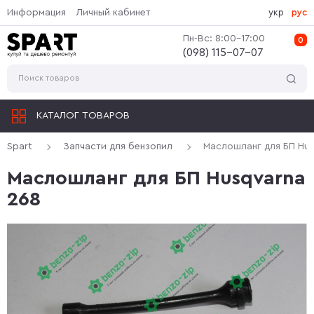
Информация
Личный кабинет
укр
рус
Пн-Вс: 8:00-17:00
0
(‎098) 115-07-07
КАТАЛОГ ТОВАРОВ
Spart
Запчасти для бензопил
Маслошланг для БП Hus
Маслошланг для БП Husqvarna
268