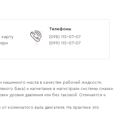
Телефоны
Т
 карту
(‎098) 115-07-07
 при
(‎099) 115-07-07
м машинного масла в качестве рабочей жидкости.
ного бака) и нагнетание в магистрали системы смазки.
ки уровня давления или без таковой. Отличается и
т коленчатого вала двигателя. На практике это