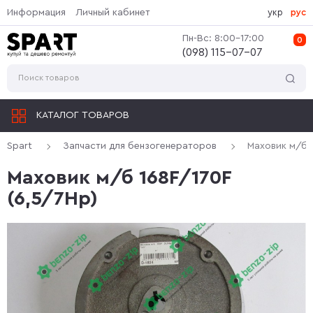
Информация
Личный кабинет
укр
рус
Пн-Вс: 8:00-17:00
0
(‎098) 115-07-07
КАТАЛОГ ТОВАРОВ
Spart
Запчасти для бензогенераторов
Маховик м/б 1
Маховик м/б 168F/170F
(6,5/7Hp)