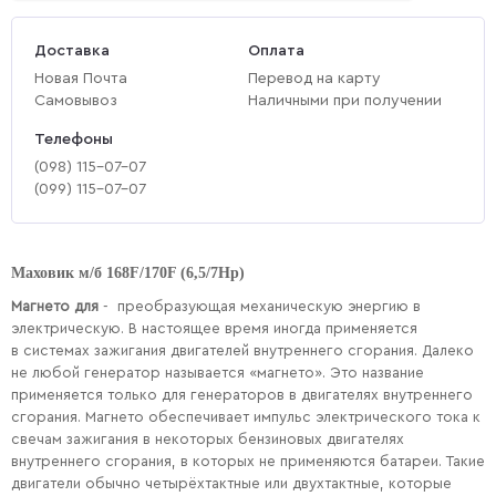
Доставка
Оплата
Новая Почта
Перевод на карту
Самовывоз
Наличными при получении
Телефоны
(‎098) 115-07-07
(‎099) 115-07-07
Маховик м/б 168F/170F (6,5/7Hp)
Магнето для
- преобразующая механическую энергию в
электрическую. В настоящее время иногда применяется
в системах зажигания двигателей внутреннего сгорания. Далеко
не любой генератор называется «магнето». Это название
применяется только для генераторов в двигателях внутреннего
сгорания. Магнето обеспечивает импульс электрического тока к
свечам зажигания в некоторых бензиновых двигателях
внутреннего сгорания, в которых не применяются батареи. Такие
двигатели обычно четырёхтактные или двухтактные, которые