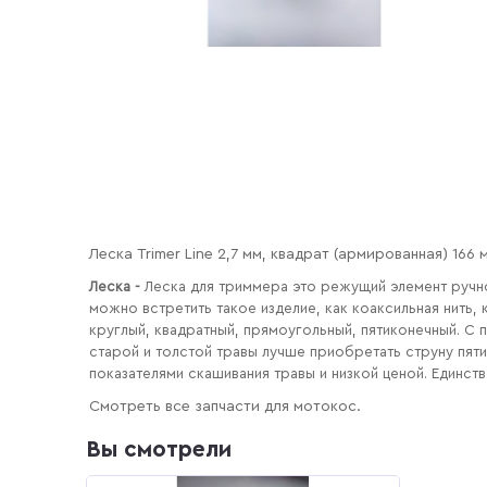
Леска Trimer Line 2,7 мм, квадрат (армированная) 166 
Леска -
Леска для триммера это режущий элемент ручно
можно встретить такое изделие, как коаксильная нить
круглый, квадратный, прямоугольный, пятиконечный. С
старой и толстой травы лучше приобретать струну пят
показателями скашивания травы и низкой ценой. Единст
Смотреть все запчасти для мотокос.
Вы смотрели