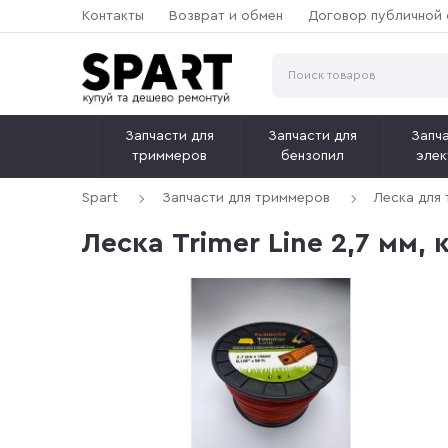
Контакты
Возврат и обмен
Договор публичной
Запчасти для
Запчасти для
Запча
триммеров
бензопил
элек
Spart
Запчасти для триммеров
Леска для
Леска Trimer Line 2,7 мм,