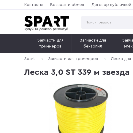
Контакты
Возврат и обмен
Договор публичной
Запчасти для
Запчасти для
Запча
триммеров
бензопил
элек
Spart
Запчасти для триммеров
Леска для
Леска 3,0 ST 339 м звезда