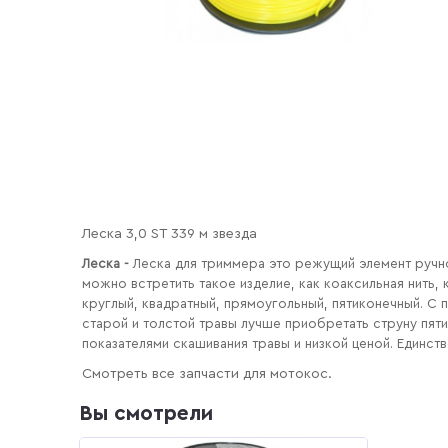
Леска 3,0 ST 339 м звезда
Леска -
Леска для триммера это режущий элемент ручно
можно встретить такое изделие, как коаксильная нить
круглый, квадратный, прямоугольный, пятиконечный. С
старой и толстой травы лучше приобретать струну пят
показателями скашивания травы и низкой ценой. Единст
Смотреть все запчасти для мотокос.
Вы смотрели