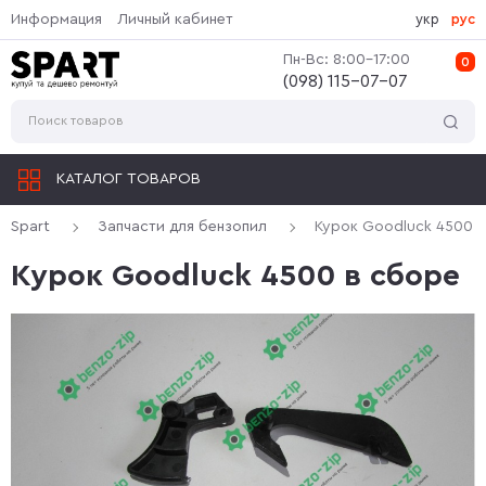
Информация
Личный кабинет
укр
рус
Пн-Вс: 8:00-17:00
0
(‎098) 115-07-07
КАТАЛОГ ТОВАРОВ
Spart
Запчасти для бензопил
Курок Goodluck 4500 
Курок Goodluck 4500 в сборе