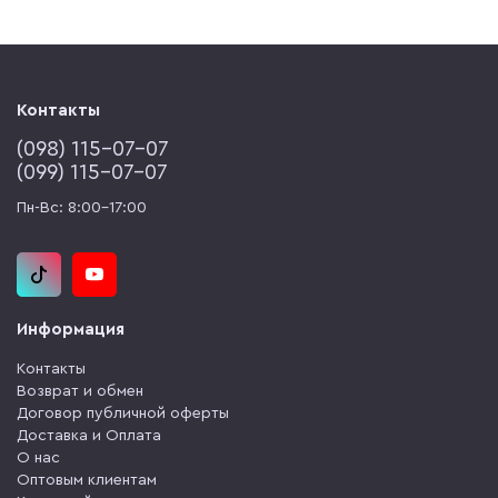
Контакты
(‎098) 115-07-07
(‎099) 115-07-07
Пн-Вс: 8:00-17:00
Информация
Контакты
Возврат и обмен
Договор публичной оферты
Доставка и Оплата
О нас
Оптовым клиентам