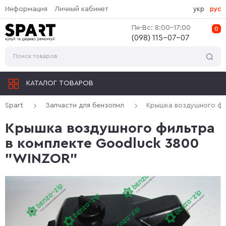
Информация
Личный кабинет
укр
рус
Пн-Вс: 8:00-17:00
0
(‎098) 115-07-07
КАТАЛОГ ТОВАРОВ
Spart
Запчасти для бензопил
Крышка воздушного фи
Крышка воздушного фильтра
в комплекте Goodluck 3800
"WINZOR"