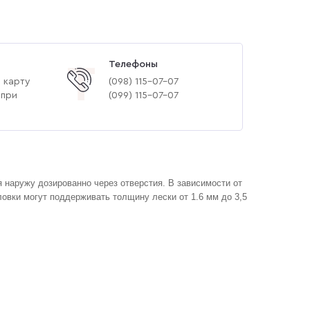
Телефоны
Т
 карту
(‎098) 115-07-07
 при
(‎099) 115-07-07
 наружу дозированно через отверстия. В зависимости от
овки могут поддерживать толщину лески от 1.6 мм до 3,5