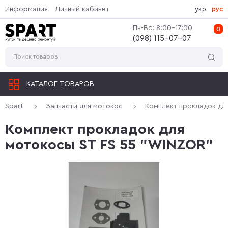
Информация
Личный кабинет
укр
рус
Пн-Вс: 8:00-17:00
0
(‎098) 115-07-07
КАТАЛОГ ТОВАРОВ
Spart
Запчасти для мотокос
Комплект прокладок дл
Комплект прокладок для
мотокосы ST FS 55 "WINZOR"