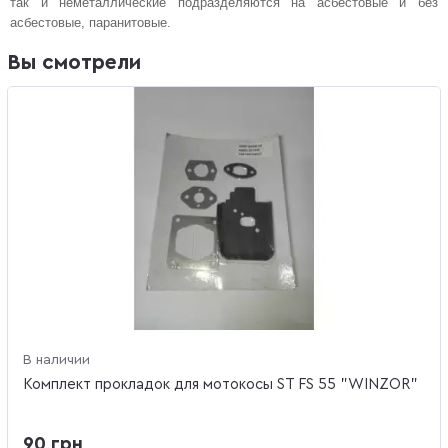
так и неметаллические подразделяются на асбестовые и без
асбестовые, паранитовые.
Вы смотрели
В наличии
Комплект прокладок для мотокосы ST FS 55 "WINZOR"
90 грн