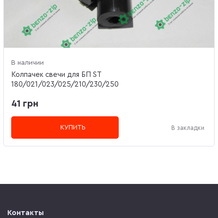
В наличии
Колпачек свечи для БП ST
180/021/023/025/210/230/250
41 грн
КУПИТЬ
В закладки
Контакты