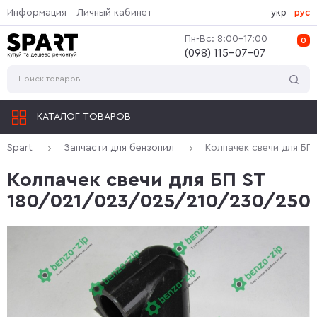
Информация
Личный кабинет
укр
рус
Пн-Вс: 8:00-17:00
0
(‎098) 115-07-07
КАТАЛОГ ТОВАРОВ
Spart
Запчасти для бензопил
Колпачек свечи для БП
Колпачек свечи для БП ST
180/021/023/025/210/230/250