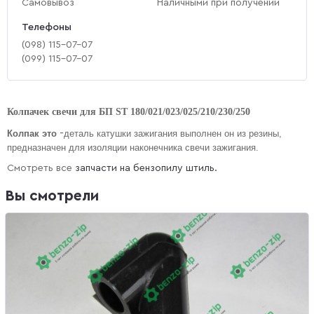
Самовывоз
Наличными при получении
Телефоны
(‎098) 115-07-07
(‎099) 115-07-07
Колпачек свечи для БП ST 180/021/023/025/210/230/250
-
Колпак это
деталь катушки зажигания выполнен он из резины,
предназначен для изоляции наконечника свечи зажигания.
Смотреть все
запчасти на бензопилу штиль.
Вы смотрели