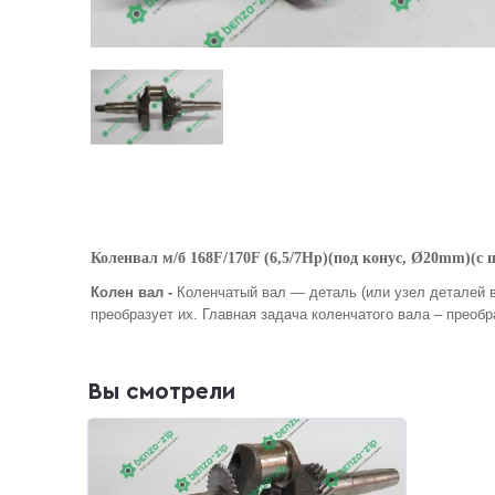
Коленвал м/б 168F/170F (6,5/7Hp)(под конус, Ø20mm)(c
Колен вал -
Коленчатый вал
— деталь (или узел деталей 
преобразует их. Главная задача коленчатого вала – преоб
Вы смотрели