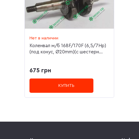
Нет в наличии
Коленвал м/б 168F/170F (6,5/7Hp)
(под конус, Ø20mm)(c шестерн...
675 грн
КУПИТЬ