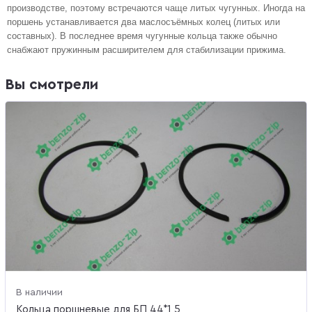
производстве, поэтому встречаются чаще литых чугунных. Иногда на
поршень устанавливается два маслосъёмных колец (литых или
составных). В последнее время чугунные кольца также обычно
снабжают пружинным расширителем для стабилизации прижима.
Вы смотрели
В наличии
Кольца поршневые для БП 44*1,5