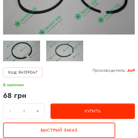
Производитель:
АиР
Код: 84139047
В наличии
68 грн
+
-
КУПИТЬ
БЫСТРЫЙ ЗАКАЗ