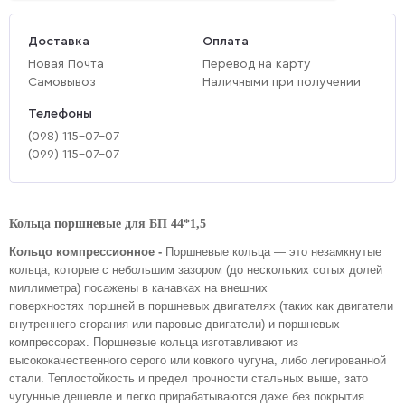
Доставка
Оплата
Новая Почта
Перевод на карту
Самовывоз
Наличными при получении
Телефоны
(‎098) 115-07-07
(‎099) 115-07-07
Кольца поршневые для БП 44*1,5
Кольцо компрессионное -
Поршневые кольца
— это незамкнутые
кольца, которые с небольшим зазором (до нескольких сотых долей
миллиметра) посажены в канавках на внешних
поверхностях поршней в поршневых двигателях (таких как двигатели
внутреннего сгорания или паровые двигатели) и поршневых
компрессорах.
Поршневые кольца изготавливают из
высококачественного серого или ковкого чугуна, либо легированной
стали. Теплостойкость и предел прочности стальных выше, зато
чугунные дешевле и легко прирабатываются даже без покрытия.