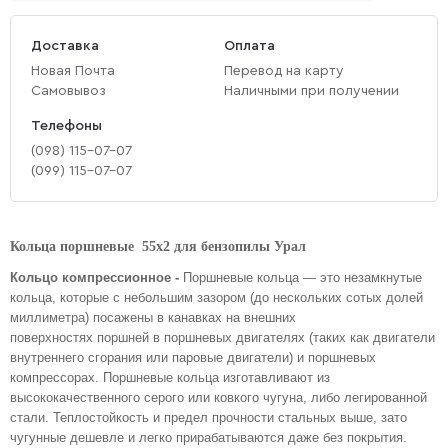
Доставка
Оплата
Новая Почта
Перевод на карту
Самовывоз
Наличными при получении
Телефоны
(‎098) 115-07-07
(‎099) 115-07-07
Кольца поршневые 55x2 для бензопилы Урал
Кольцо компрессионное -
Поршневые кольца
— это незамкнутые
кольца, которые с небольшим зазором (до нескольких сотых долей
миллиметра) посажены в канавках на внешних
поверхностях поршней в поршневых двигателях (таких как двигатели
внутреннего сгорания или паровые двигатели) и поршневых
компрессорах.
Поршневые кольца изготавливают из
высококачественного серого или ковкого чугуна, либо легированной
стали. Теплостойкость и предел прочности стальных выше, зато
чугунные дешевле и легко прирабатываются даже без покрытия.