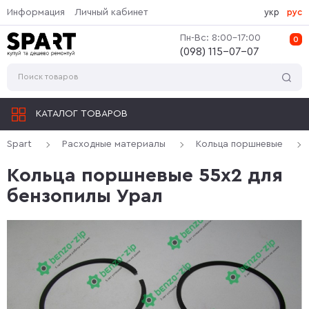
Информация
Личный кабинет
укр
рус
Пн-Вс: 8:00-17:00
0
(‎098) 115-07-07
КАТАЛОГ ТОВАРОВ
Spart
Расходные материалы
Кольца поршневые
Кольца поршневые 55x2 для
бензопилы Урал