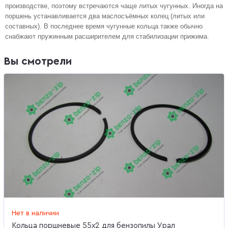
производстве, поэтому встречаются чаще литых чугунных. Иногда на
поршень устанавливается два маслосъёмных колец (литых или
составных). В последнее время чугунные кольца также обычно
снабжают пружинным расширителем для стабилизации прижима.
Вы смотрели
Нет в наличии
Кольца поршневые 55x2 для бензопилы Урал