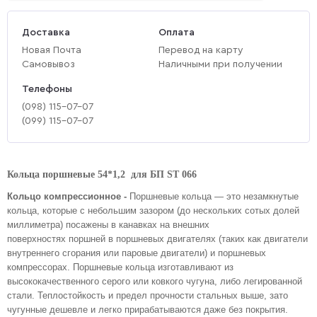
Доставка
Оплата
Новая Почта
Перевод на карту
Самовывоз
Наличными при получении
Телефоны
(‎098) 115-07-07
(‎099) 115-07-07
Кольца поршневые 54*1,2 для БП ST 066
Кольцо компрессионное -
Поршневые кольца
— это незамкнутые
кольца, которые с небольшим зазором (до нескольких сотых долей
миллиметра) посажены в канавках на внешних
поверхностях поршней в поршневых двигателях (таких как двигатели
внутреннего сгорания или паровые двигатели) и поршневых
компрессорах.
Поршневые кольца изготавливают из
высококачественного серого или ковкого чугуна, либо легированной
стали. Теплостойкость и предел прочности стальных выше, зато
чугунные дешевле и легко прирабатываются даже без покрытия.