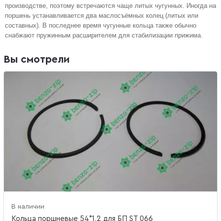
производстве, поэтому встречаются чаще литых чугунных. Иногда на
поршень устанавливается два маслосъёмных колец (литых или
составных). В последнее время чугунные кольца также обычно
снабжают пружинным расширителем для стабилизации прижима.
Вы смотрели
В наличии
Кольца поршневые 54*1,2 для БП ST 066