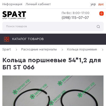
Информация
Личный кабинет
укр
рус
Пн-Вс: 8:00-17:00
0
(‎098) 115-07-07
КАТАЛОГ ТОВАРОВ
Spart
Расходные материалы
Кольца поршневые
Кольца поршневые 54*1,2 для
БП ST 066