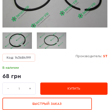
Производитель:
ST
Код: 143684199
В наличии
68 грн
+
-
КУПИТЬ
БЫСТРЫЙ ЗАКАЗ