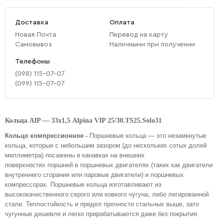
Доставка
Оплата
Новая Почта
Перевод на карту
Самовывоз
Наличными при получении
Телефоны
(‎098) 115-07-07
(‎099) 115-07-07
Кольца AIP ― 33х1,5 Alpina VIP 25/30.TS25.Solo31
Кольцо компрессионное -
Поршневые кольца
— это незамкнутые
кольца, которые с небольшим зазором (до нескольких сотых долей
миллиметра) посажены в канавках на внешних
поверхностях поршней в поршневых двигателях (таких как двигатели
внутреннего сгорания или паровые двигатели) и поршневых
компрессорах.
Поршневые кольца изготавливают из
высококачественного серого или ковкого чугуна, либо легированной
стали. Теплостойкость и предел прочности стальных выше, зато
чугунные дешевле и легко прирабатываются даже без покрытия.