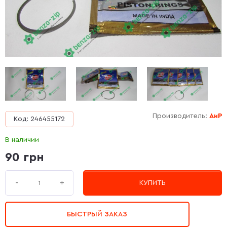
Производитель:
АиР
Код: 246455172
В наличии
90 грн
+
-
КУПИТЬ
БЫСТРЫЙ ЗАКАЗ