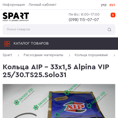
Информация
Личный кабинет
укр
рус
Пн-Вс: 8:00-17:00
0
(‎098) 115-07-07
КАТАЛОГ ТОВАРОВ
Spart
Расходные материалы
Кольца поршневые
Кольца AIP - 33х1,5 Alpina VIP
25/30.TS25.Solo31