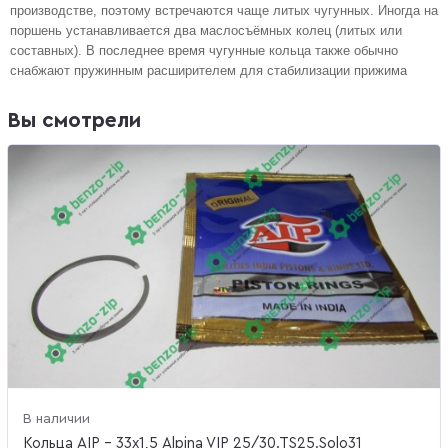
производстве, поэтому встречаются чаще литых чугунных. Иногда на
поршень устанавливается два маслосъёмных колец (литых или
составных). В последнее время чугунные кольца также обычно
снабжают пружинным расширителем для стабилизации прижима
Вы смотрели
В наличии
Кольца AIP - 33х1,5 Alpina VIP 25/30.TS25.Solo31