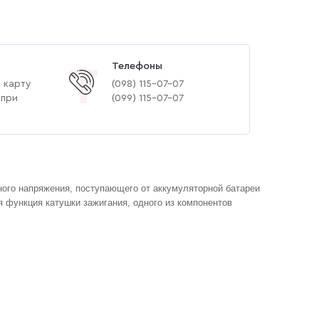
Телефоны
Т
 карту
(‎098) 115-07-07
 при
(‎099) 115-07-07
ого напряжения, поступающего от аккумуляторной батареи
я функция катушки зажигания, одного из компонентов