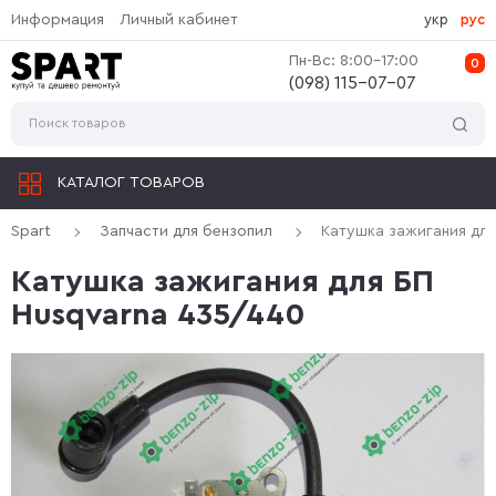
Информация
Личный кабинет
укр
рус
Пн-Вс: 8:00-17:00
0
(‎098) 115-07-07
КАТАЛОГ ТОВАРОВ
Spart
Запчасти для бензопил
Катушка зажигания для
Катушка зажигания для БП
Husqvarna 435/440