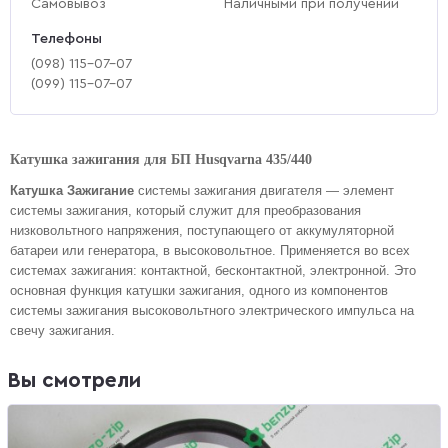
Самовывоз
Наличными при получении
Телефоны
(‎098) 115-07-07
(‎099) 115-07-07
Катушка зажигания для БП Husqvarna 435/440
Катушка Зажигание
системы зажигания двигателя — элемент
системы зажигания, который служит для преобразования
низковольтного напряжения, поступающего от аккумуляторной
батареи или генератора, в высоковольтное.
Применяется во всех
системах зажигания: контактной, бесконтактной, электронной. Это
основная функция катушки зажигания, одного из компонентов
системы зажигания высоковольтного электрического импульса на
свечу зажигания.
Вы смотрели