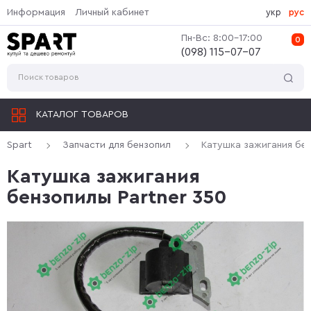
Информация
Личный кабинет
укр
рус
Пн-Вс: 8:00-17:00
0
(‎098) 115-07-07
КАТАЛОГ ТОВАРОВ
Spart
Запчасти для бензопил
Катушка зажигания бен
Катушка зажигания
бензопилы Partner 350