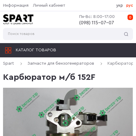
Информация
Личный кабинет
укр
рус
Пн-Вс: 8:00-17:00
0
(‎098) 115-07-07
КАТАЛОГ ТОВАРОВ
Spart
Запчасти для бензогенераторов
Карбюратор 
Карбюратор м/б 152F