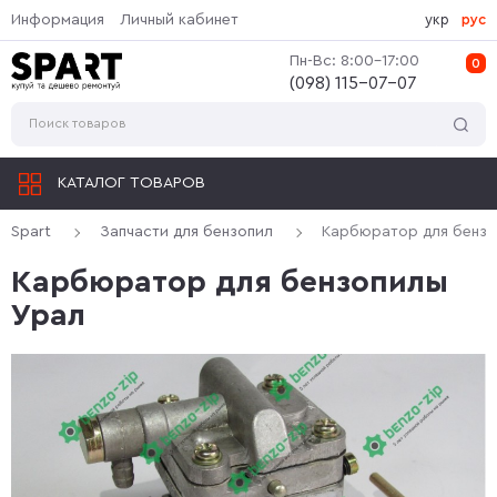
Информация
Личный кабинет
укр
рус
Пн-Вс: 8:00-17:00
0
(‎098) 115-07-07
КАТАЛОГ ТОВАРОВ
Spart
Запчасти для бензопил
Карбюратор для бензо
Карбюратор для бензопилы
Урал