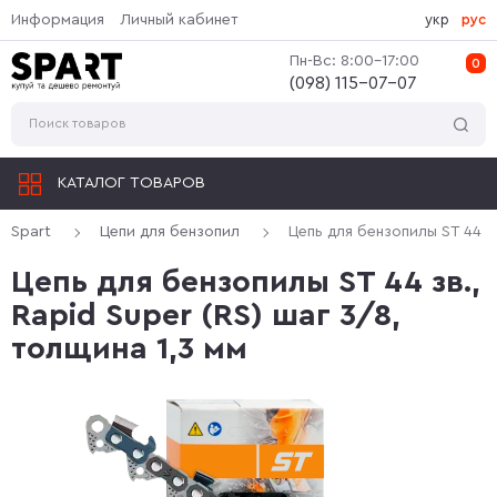
Информация
Личный кабинет
укр
рус
Пн-Вс: 8:00-17:00
0
(‎098) 115-07-07
КАТАЛОГ ТОВАРОВ
Spart
Цепи для бензопил
Цепь для бензопилы ST 44 зв
Цепь для бензопилы ST 44 зв.,
Rapid Super (RS) шаг 3/8,
толщина 1,3 мм