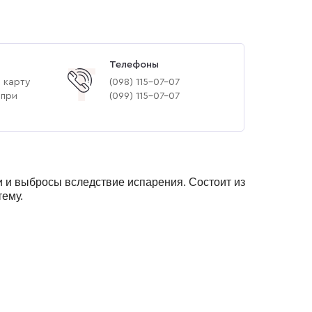
Телефоны
Т
 карту
(‎098) 115-07-07
 при
(‎099) 115-07-07
и и выбросы вследствие испарения. Состоит из
тему.