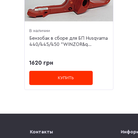
В наличии
Бензобак в сборе для БП Husqvarna
440/445/450 "WINZOR&q...
1620 грн
КУПИТЬ
Контакты
Инфор